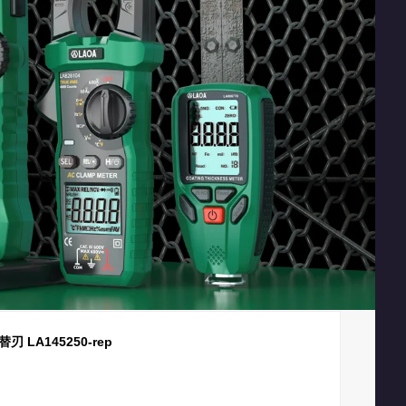
 LA145250-rep