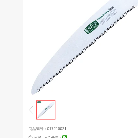
商品编号：
017210021
收藏
分享：