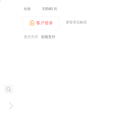
销量
53580 片
请登录后购买
客户登录
支付方式
在线支付